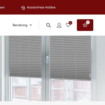
oben
Kostenfreie Hotline
0
0
Beratung