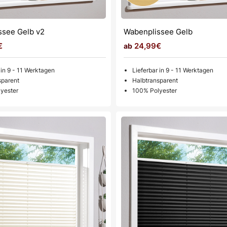
ssee Gelb v2
Wabenplissee Gelb
€
24,99€
 in 9 - 11 Werktagen
Lieferbar in 9 - 11 Werktagen
sparent
Halbtransparent
yester
100% Polyester