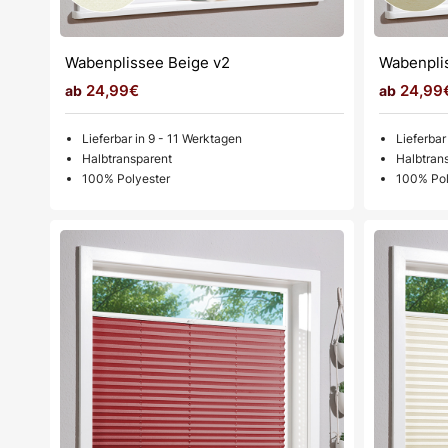
Wabenplissee Beige v2
Wabenpli
24,99€
24,99
Lieferbar in 9 - 11 Werktagen
Lieferbar
Halbtransparent
Halbtran
100% Polyester
100% Pol