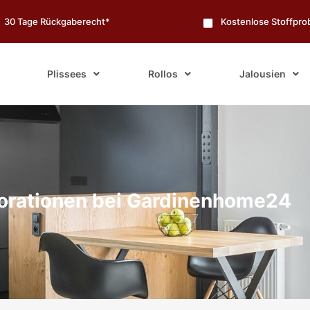
30 Tage Rückgaberecht*
Kostenlose Stoffpr
Plissees
Rollos
Jalousien
orationen bei Gardinenhome24