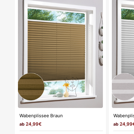
Wabenplissee Braun
Wabenpli
24,99€
24,99