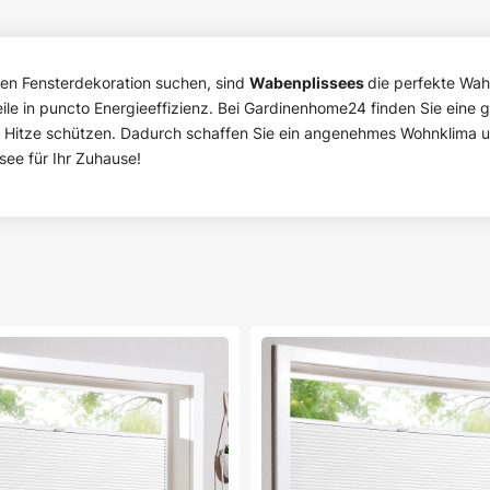
alen Fensterdekoration suchen, sind
Wabenplissees
die perfekte Wahl
ile in puncto Energieeffizienz. Bei Gardinenhome24 finden Sie eine 
itze schützen. Dadurch schaffen Sie ein angenehmes Wohnklima un
see für Ihr Zuhause!