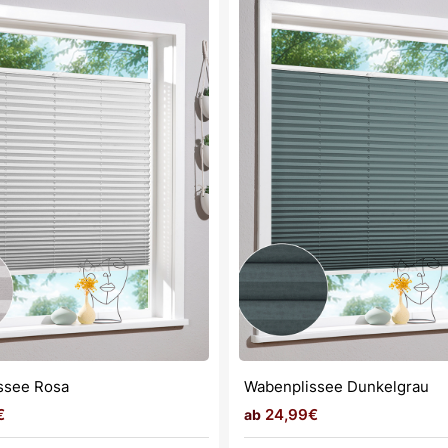
ssee Rosa
Wabenplissee Dunkelgrau
€
24,99€