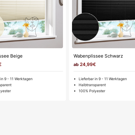
ssee Beige
Wabenplissee Schwarz
€
24,99€
 in 9 - 11 Werktagen
Lieferbar in 9 - 11 Werktagen
sparent
Halbtransparent
yester
100% Polyester