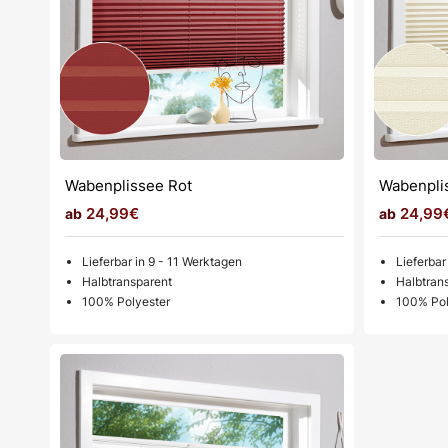
Wabenplissee Rot
Wabenpli
24,99€
24,99
Lieferbar in 9 - 11 Werktagen
Lieferbar
Halbtransparent
Halbtran
100% Polyester
100% Pol