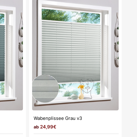
Wabenplissee Grau v3
24,99€