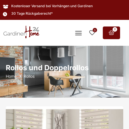
Kostenloser Versand bei Vorhängen und Gardinen
30 Tage Rückgaberecht*
0
0
Rollos und Doppelrollos
Home
Rollos