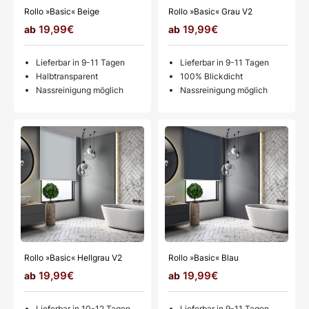
Rollo »Basic« Beige
Rollo »Basic« Grau V2
19,99€
19,99€
Lieferbar in 9-11 Tagen
Lieferbar in 9-11 Tagen
Halbtransparent
100% Blickdicht
Nassreinigung möglich
Nassreinigung möglich
Rollo »Basic« Hellgrau V2
Rollo »Basic« Blau
19,99€
19,99€
Lieferbar in 10-12 Tagen
Lieferbar in 9-11 Tagen