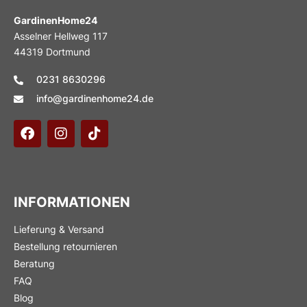
GardinenHome24
Asselner Hellweg 117
44319 Dortmund
0231 8630296
info@gardinenhome24.de
INFORMATIONEN
Lieferung & Versand
Bestellung retournieren
Beratung
FAQ
Blog