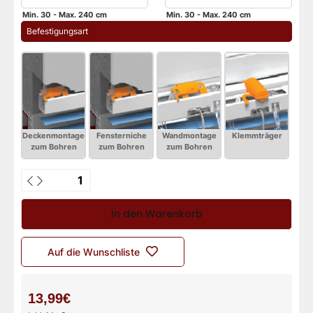
Min. 30 - Max. 240 cm
Min. 30 - Max. 240 cm
 Befestigungsart
In den Warenkorb
Auf die Wunschliste
13,99€