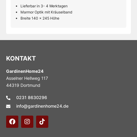
Lieferbar in 3- 4 Werktagen
Marmor Optik mit Kräuselband
Breite 140 x 245 Höhe
KONTAKT
GardinenHome24
Asselner Hellweg 117
44319 Dortmund
0231 8630296
info@gardinenhome24.de