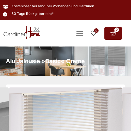
Kostenloser Versand bei Vorhängen und Gardinen
30 Tage Rückgaberecht*
0
0
Alu Jalousie »Basic« Creme