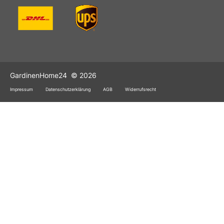
GardinenHome24
© 2026
Impressum
Datenschutzerklärung
AGB
Widerrufsrecht