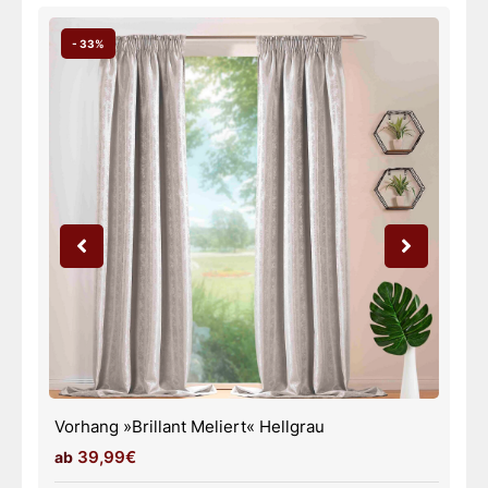
- 33%
Vorhang »Brillant Meliert« Weiß
39,99€