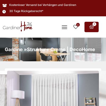
Kostenloser Versand bei Vorhängen und Gardinen
30 Tage Rückgaberecht*
0
0
Gardine »Struktur« Creme | DecoHome