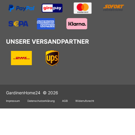
UNSERE VERSANDPARTNER
GardinenHome24
© 2026
Impressum
Datenschutzerklärung
AGB
Widerrufsrecht