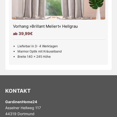
Vorhang »Brillant Meliert« Weiß
39,99€
Lieferbar in 3- 4 Werktagen
Marmor Optik mit Kräuselband
Breite 140 x 245 Höhe
KONTAKT
GardinenHome24
Asselner Hellweg 117
44319 Dortmund