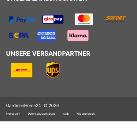
UNSERE VERSANDPARTNER
GardinenHome24
© 2026
Impressum
Datenschutzerklärung
AGB
Widerrufsrecht