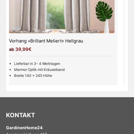
Vorhang »Brillant Meliert« Weiß
39,99€
Lieferbar in 3- 4 Werktagen
Marmor Optik mit Kräuselband
Breite 140 x 245 Höhe
KONTAKT
GardinenHome24