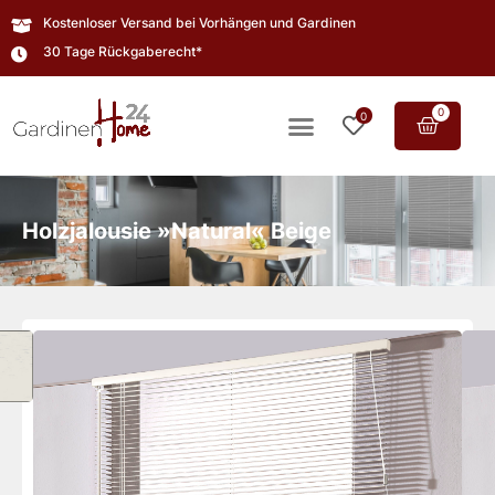
Kostenloser Versand bei Vorhängen und Gardinen
30 Tage Rückgaberecht*
0
0
Holzjalousie »Natural« Beige