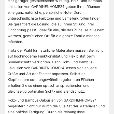
einzigartiger gestalterischer Wirkung. Holz- und Bambus-
Jalousien von GARDINENHOME24 geben Ihren Räumen
eine ganz natürliche, persönliche Note. Durch
unterschiedlichste Farbtöne und Lamellengrößen finden
Sie garantiert die Lösung, die zu Ihrem Stil und Ihrer
Einrichtung passt. Ideal für alle, die das Zuhause zu einem
warmen, gemütlichen Ort für die ganze Familie machen
möchten.
Trotz der Wahl für natürliche Materialien müssen Sie nicht
auf hochmoderne Funktionalität und Flexibilität beim
Sonnenschutz verzichten. Denn Holz- und Bambus-
Jalousien von GARDINENHOME24 lassen sich an jede
Größe und Art der Fenster anpassen. Selbst an
Kippfenstern oder ungewöhnlich geformten Flächen
erhalten Sie so einen optisch ansprechenden und
gleichzeitig optimalen Sicht- und Blendschutz.
Holz- und Bambus-Jalousien von GARDINENHOME24
begeistern nicht nur durch die Qualität der Materialien und
eine präzise Fertigung. Durch die reibungslose