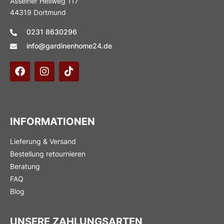
Asselner Hellweg 117
44319 Dortmund
0231 8630296
info@gardinenhome24.de
INFORMATIONEN
Lieferung & Versand
Bestellung retournieren
Beratung
FAQ
Blog
UNSERE ZAHLUNGSARTEN