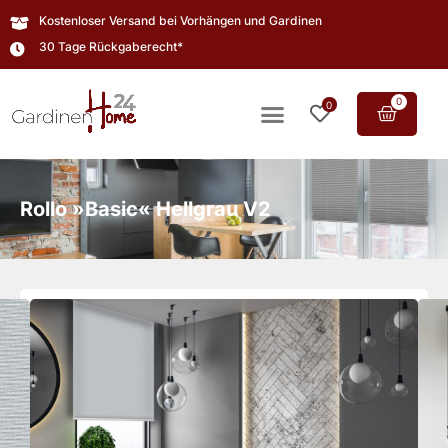
Kostenloser Versand bei Vorhängen und Gardinen
30 Tage Rückgaberecht*
0
0
Rollo »Basic« Hellgrau V2