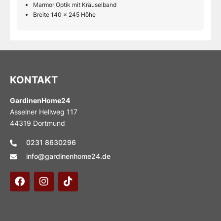
Marmor Optik mit Kräuselband
Breite 140 x 245 Höhe
KONTAKT
GardinenHome24
Asselner Hellweg 117
44319 Dortmund
0231 8630296
info@gardinenhome24.de