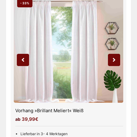
- 33%
Vorhang »Brillant Meliert« Weiß
V
39,99€
Lieferbar in 3- 4 Werktagen