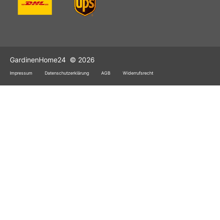
GardinenHome24
© 2026
Impressum
Datenschutzerklärung
AGB
Widerrufsrecht