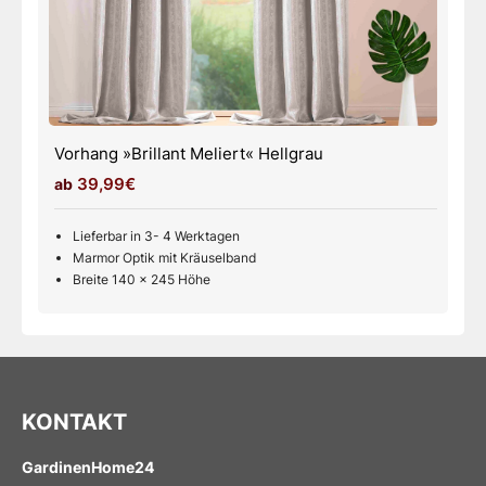
Vorhang »Brillant Meliert« Weiß
39,99€
Lieferbar in 3- 4 Werktagen
Marmor Optik mit Kräuselband
Breite 140 x 245 Höhe
KONTAKT
GardinenHome24