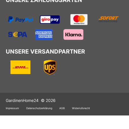
UNSERE VERSANDPARTNER
GardinenHome24
© 2026
Impressum
Datenschutzerklärung
AGB
Widerrufsrecht