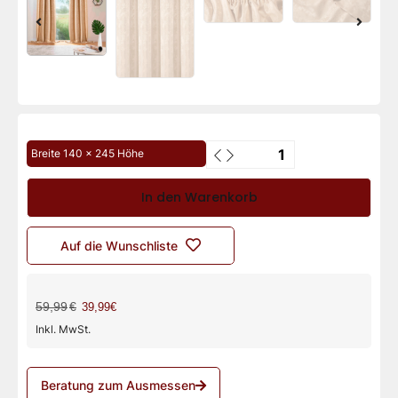
Breite 140 x 245 Höhe
In den Warenkorb
Auf die Wunschliste
59,99
€
39,99€
Inkl. MwSt.
Beratung zum Ausmessen