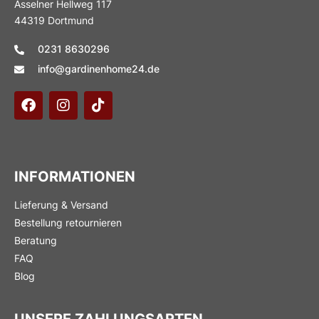
Asselner Hellweg 117
44319 Dortmund
0231 8630296
info@gardinenhome24.de
INFORMATIONEN
Lieferung & Versand
Bestellung retournieren
Beratung
FAQ
Blog
UNSERE ZAHLUNGSARTEN