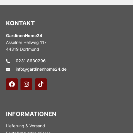
KONTAKT
GardinenHome24
Asselner Hellweg 117
44319 Dortmund
0231 8630296
info@gardinenhome24.de
INFORMATIONEN
Lieferung & Versand