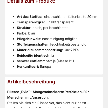
Details zum Produkt:
Art des Stoffes
: einzelschicht – faltenbreite 20mm
Transparenzgrad
: halbtransparent
Struktur
: crush, perlbeschichtet
Farbe
: blau
Pflegehinweis
: nassreinigung möglich
Stoffeigenschaften:
feuchtigkeitsbeständig
Materialzusammensetzung:
100% PES
Beidseitig identisch
: ja
schwer entflammbar:
ja (Klasse B1)
Herkunftsort:
Europa
Artikelbeschreibung
Plissee „Evie“ – Maßgeschneiderte Perfektion. Für
Menschen mit Anspruch.
Stellen Sie sich ein Plissee vor, das nicht nur passt –