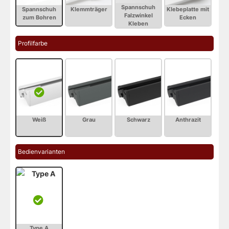
Profilfarbe
Bedienvarianten