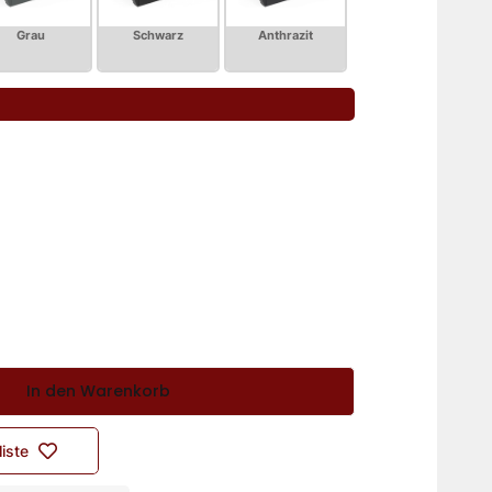
In den Warenkorb
iste