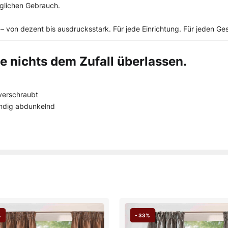
täglichen Gebrauch.
– von dezent bis ausdrucksstark. Für jede Einrichtung. Für jeden G
e nichts dem Zufall überlassen.
verschraubt
tändig abdunkelnd
%
- 33%