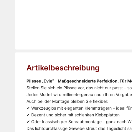
Artikelbeschreibung
Plissee „Evie“ – Maßgeschneiderte Perfektion. Für 
Stellen Sie sich ein Plissee vor, das nicht nur passt – s
Jedes Modell wird millimetergenau nach Ihren Vorgaben
Auch bei der Montage bleiben Sie flexibel:
✔ Werkzeuglos mit eleganten Klemmträgern – ideal f
✔ Dezent und sicher mit schlanken Klebeplatten
✔ Oder klassisch per Schraubmontage – ganz nach 
Das lichtdurchlässige Gewebe streut das Tageslicht san