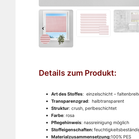
Details zum Produkt:
Art des Stoffes
: einzelschicht – faltenbre
Transparenzgrad
: halbtransparent
Struktur
: crush, perlbeschichtet
Farbe
: rosa
Pflegehinweis
: nassreinigung möglich
Stoffeigenschaften:
feuchtigkeitsbeständi
Materialzusammensetzung:
100% PES