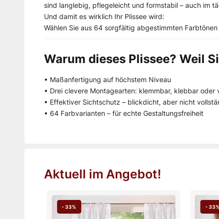
sind langlebig, pflegeleicht und formstabil – auch im 
Und damit es wirklich Ihr Plissee wird:
Wählen Sie aus 64 sorgfältig abgestimmten Farbtönen 
Warum dieses Plissee? Weil Si
• Maßanfertigung auf höchstem Niveau
• Drei clevere Montagearten: klemmbar, klebbar oder 
• Effektiver Sichtschutz – blickdicht, aber nicht volls
• 64 Farbvarianten – für echte Gestaltungsfreiheit
Aktuell im Angebot!
- 33%
- 33