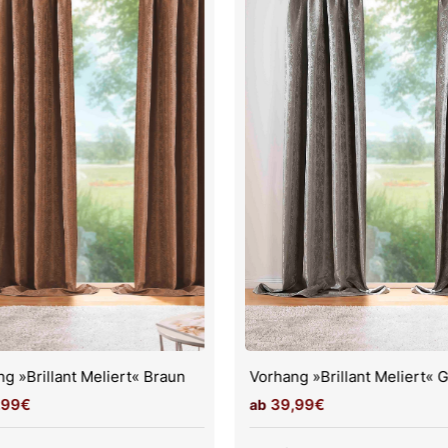
g »Brillant Meliert« Braun
Vorhang »Brillant Meliert« 
,99€
39,99€