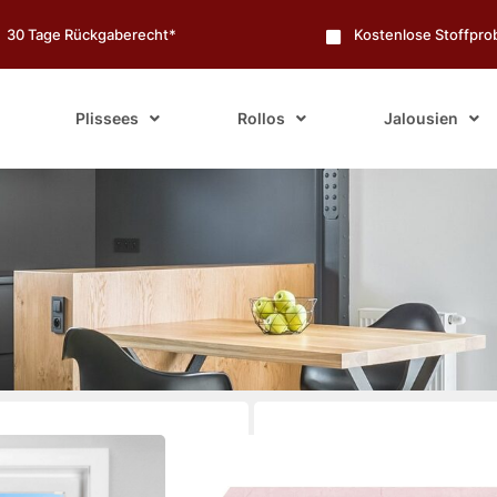
30 Tage Rückgaberecht*
Kostenlose Stoffpr
Plissees
Rollos
Jalousien
25% Rabatt mit de