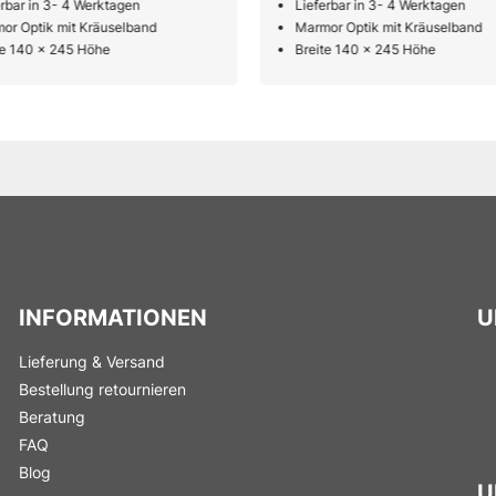
erbar in 3- 4 Werktagen
Lieferbar in 3- 4 Werktagen
or Optik mit Kräuselband
Marmor Optik mit Kräuselband
te 140 x 245 Höhe
Breite 140 x 245 Höhe
INFORMATIONEN
U
Lieferung & Versand
Bestellung retournieren
Beratung
FAQ
Blog
U