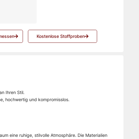
messen
Kostenlose Stoffproben
n Ihren Stil.
ise, hochwertig und kompromisslos.
um eine ruhige, stilvolle Atmosphäre. Die Materialien