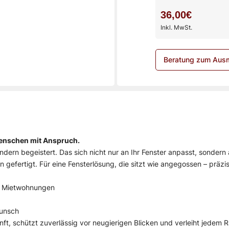
36,00€
Inkl. MwSt.
Beratung zum Aus
Menschen mit Anspruch.
ondern begeistert. Das sich nicht nur an Ihr Fenster anpasst, sondern a
 gefertigt. Für eine Fensterlösung, die sitzt wie angegossen – präz
ür Mietwohnungen
Wunsch
ft, schützt zuverlässig vor neugierigen Blicken und verleiht jedem Ra