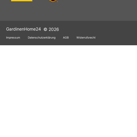
GardinenHome24
© 2026
Impressum
Datenschutzerklärung
AGB
Widerrufsrecht