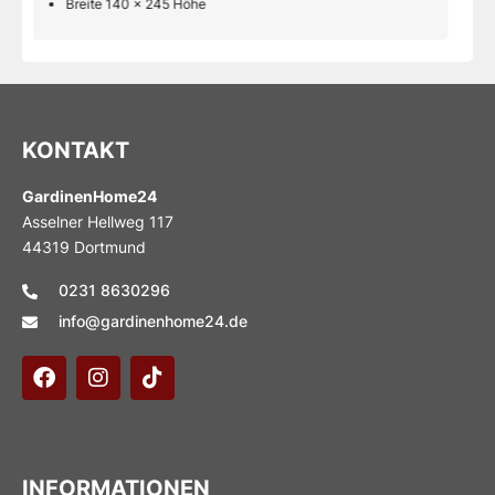
Breite 140 x 245 Höhe
KONTAKT
GardinenHome24
Asselner Hellweg 117
44319 Dortmund
0231 8630296
info@gardinenhome24.de
INFORMATIONEN