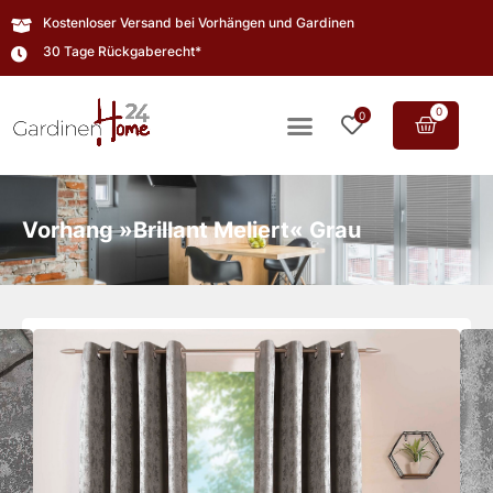
Kostenloser Versand bei Vorhängen und Gardinen
30 Tage Rückgaberecht*
0
0
Vorhang »Brillant Meliert« Grau