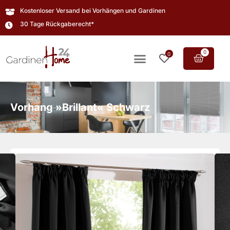
Kostenloser Versand bei Vorhängen und Gardinen
30 Tage Rückgaberecht*
0
0
Vorhang »Brillant« Schwarz