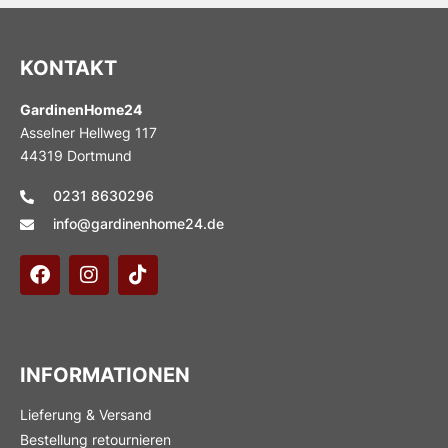
KONTAKT
GardinenHome24
Asselner Hellweg 117
44319 Dortmund
0231 8630296
info@gardinenhome24.de
INFORMATIONEN
Lieferung & Versand
Bestellung retournieren