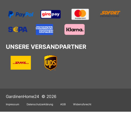
UNSERE VERSANDPARTNER
GardinenHome24
© 2026
Impressum
Datenschutzerklärung
AGB
Widerrufsrecht