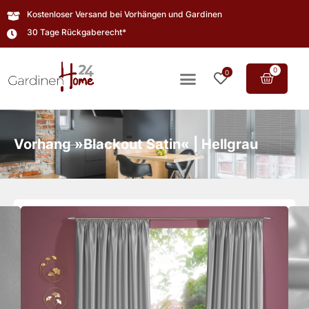
Kostenloser Versand bei Vorhängen und Gardinen
30 Tage Rückgaberecht*
0
0
Vorhang »Blackout Satin« | Hellgrau