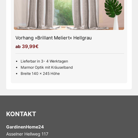
Vorhang »Brillant Meliert« Weiß
39,99€
Lieferbar in 3- 4 Werktagen
Marmor Optik mit Kräuselband
Breite 140 x 245 Höhe
KONTAKT
GardinenHome24
Asselner Hellweg 117