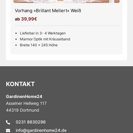
Vorhang »Brillant Meliert« Weiß
39,99€
Lieferbar in 3- 4 Werktagen
Marmor Optik mit Kräuselband
Breite 140 x 245 Höhe
KONTAKT
GardinenHome24
Asselner Hellweg 117
44319 Dortmund
0231 8630296
info@gardinenhome24.de