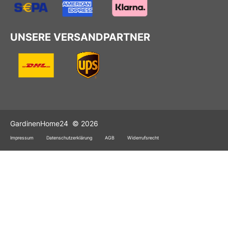
UNSERE VERSANDPARTNER
GardinenHome24
© 2026
Impressum
Datenschutzerklärung
AGB
Widerrufsrecht