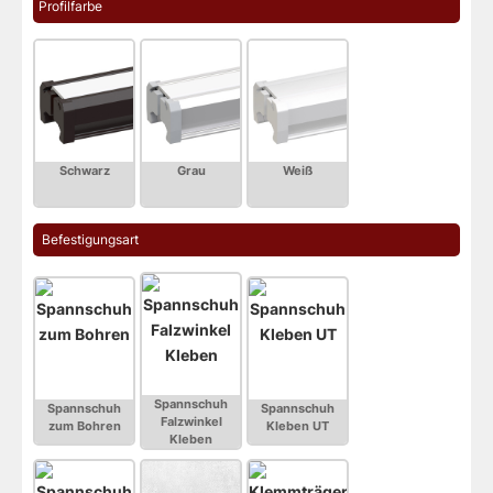
Profilfarbe
 Befestigungsart