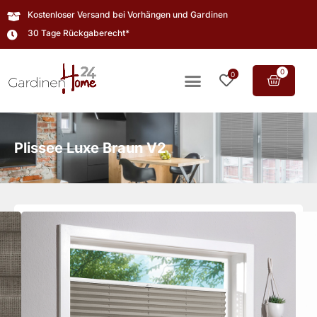
Kostenloser Versand bei Vorhängen und Gardinen
30 Tage Rückgaberecht*
0
0
Plissee Luxe Braun V2