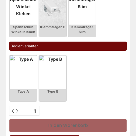
Bedienvarianten
In den Warenkorb