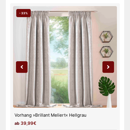
- 33%
Vorhang »Brillant Meliert« Weiß
39,99€