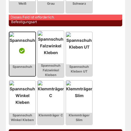
Dieses Feld ist erforderlich.
 Befestigungsart