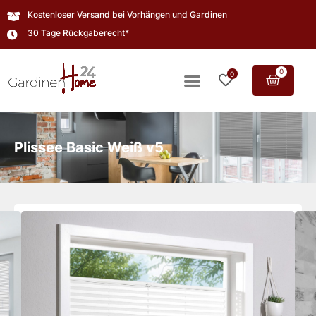
Kostenloser Versand bei Vorhängen und Gardinen
30 Tage Rückgaberecht*
0
0
Plissee Basic Weiß v5