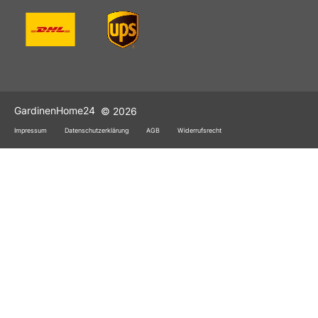
GardinenHome24
© 2026
Impressum
Datenschutzerklärung
AGB
Widerrufsrecht