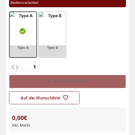
Bedienvarianten
In den Warenkorb
Auf die Wunschliste
0,00€
Inkl. MwSt.