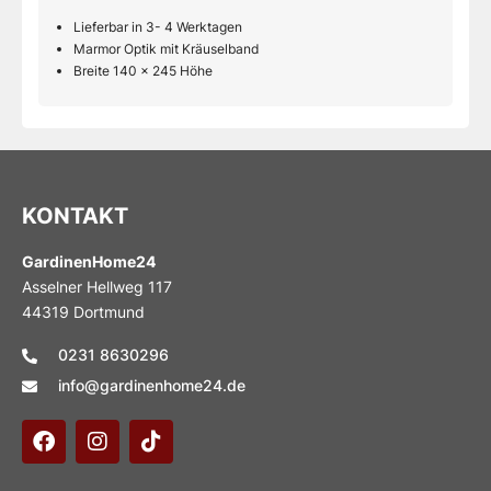
Lieferbar in 3- 4 Werktagen
Marmor Optik mit Kräuselband
Breite 140 x 245 Höhe
KONTAKT
GardinenHome24
Asselner Hellweg 117
44319 Dortmund
0231 8630296
info@gardinenhome24.de