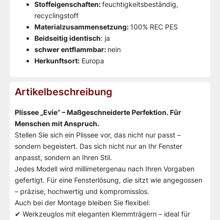
Stoffeigenschaften:
feuchtigkeitsbeständig,
recyclingstoff
Materialzusammensetzung:
100% REC PES
Beidseitig identisch
: ja
schwer entflammbar:
nein
Herkunftsort:
Europa
Artikelbeschreibung
Plissee „Evie“ – Maßgeschneiderte Perfektion. Für
Menschen mit Anspruch.
Stellen Sie sich ein Plissee vor, das nicht nur passt –
sondern begeistert. Das sich nicht nur an Ihr Fenster
anpasst, sondern an Ihren Stil.
Jedes Modell wird millimetergenau nach Ihren Vorgaben
gefertigt. Für eine Fensterlösung, die sitzt wie angegossen
– präzise, hochwertig und kompromisslos.
Auch bei der Montage bleiben Sie flexibel:
✔ Werkzeuglos mit eleganten Klemmträgern – ideal für