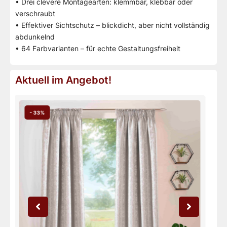
• Drei clevere Montagearten: klemmbar, klebbar oder
verschraubt
• Effektiver Sichtschutz – blickdicht, aber nicht vollständig
abdunkelnd
• 64 Farbvarianten – für echte Gestaltungsfreiheit
Aktuell im Angebot!
- 33%