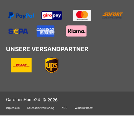
UNSERE VERSANDPARTNER
GardinenHome24
© 2026
Impressum
Datenschutzerklärung
AGB
Widerrufsrecht