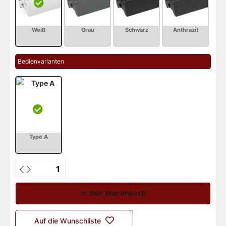
Bedienvarianten
In den Warenkorb
Auf die Wunschliste