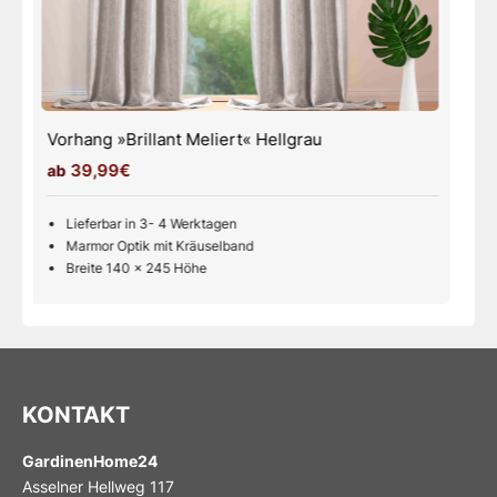
Vorhang »Brillant Meliert« Weiß
39,99€
Lieferbar in 3- 4 Werktagen
Marmor Optik mit Kräuselband
Breite 140 x 245 Höhe
KONTAKT
GardinenHome24
Asselner Hellweg 117