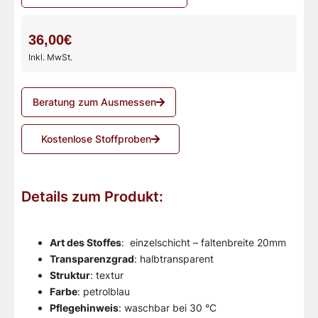
36,00€
Inkl. MwSt.
Beratung zum Ausmessen
Kostenlose Stoffproben
Details zum Produkt:
Art des Stoffes
: einzelschicht – faltenbreite 20mm
Transparenzgrad
: halbtransparent
Struktur
: textur
Farbe
: petrolblau
Pflegehinweis
: waschbar bei 30 °C