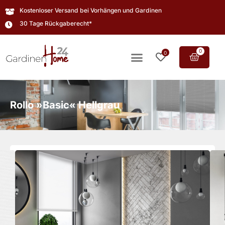
Kostenloser Versand bei Vorhängen und Gardinen
30 Tage Rückgaberecht*
0
0
Rollo »Basic« Hellgrau