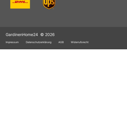
GardinenHome24
© 2026
Impressum
Datenschutzerklärung
AGB
Widerrufsrecht