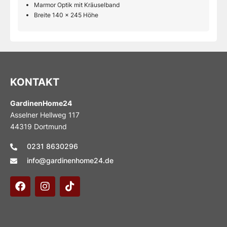
Marmor Optik mit Kräuselband
Breite 140 x 245 Höhe
KONTAKT
GardinenHome24
Asselner Hellweg 117
44319 Dortmund
0231 8630296
info@gardinenhome24.de